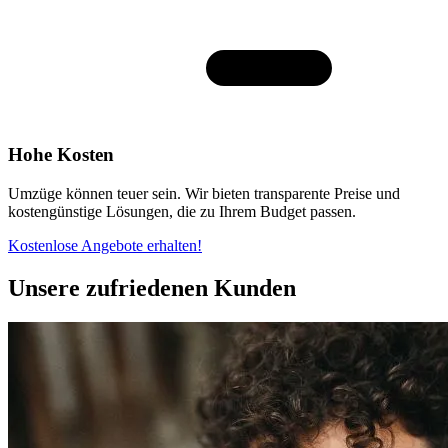
Hohe Kosten
Umzüge können teuer sein. Wir bieten transparente Preise und
kostengünstige Lösungen, die zu Ihrem Budget passen.
Kostenlose Angebote erhalten!
Unsere zufriedenen Kunden