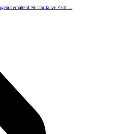
ngebot erhalten! Nur für kurze Zeit!
→