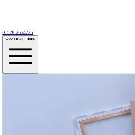
01579-2654735
Open main menu