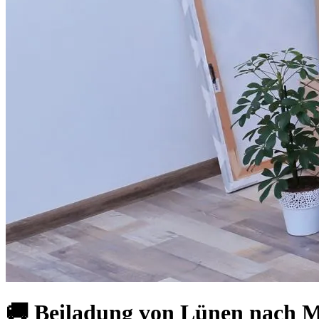
🚚 Beiladung von Lünen nach M