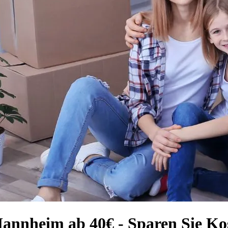
annheim ab 40€ - Sparen Sie Ko