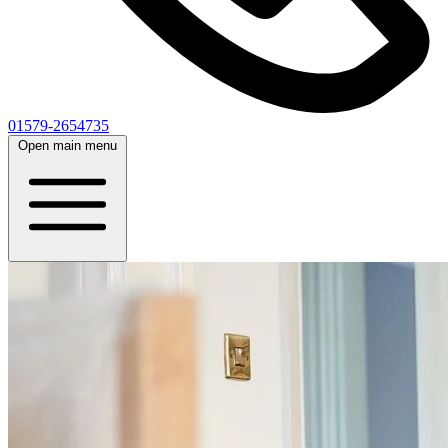
01579-2654735
Open main menu