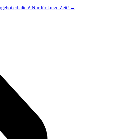
ngebot erhalten! Nur für kurze Zeit!
→