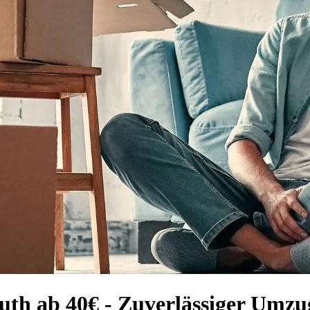
th ab 40€ - Zuverlässiger Umzu