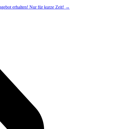
ngebot erhalten! Nur für kurze Zeit!
→